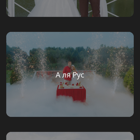
А ля Рус