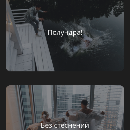
Полундра!
Без стеснений