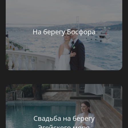
На берегу Босфора
Свадьба на берегу
Эгейского моря