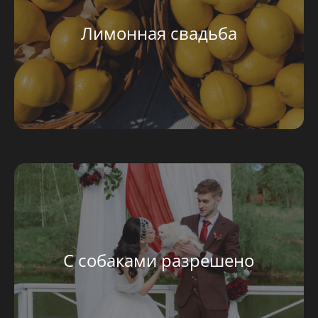
Лимонная свадьба
С собаками разрешено