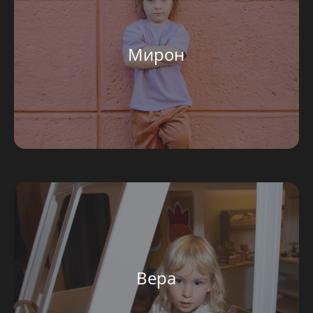
Мирон
Вера